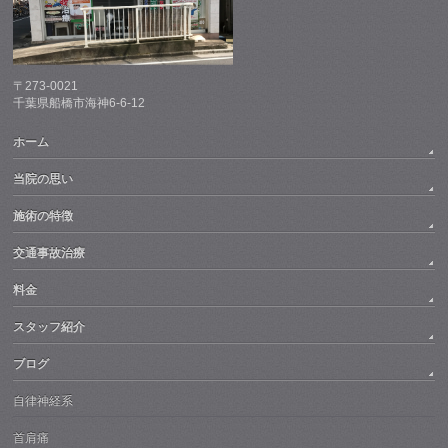
〒273-0021
千葉県船橋市海神6-6-12
ホーム
当院の思い
施術の特徴
交通事故治療
料金
スタッフ紹介
ブログ
自律神経系
首肩痛