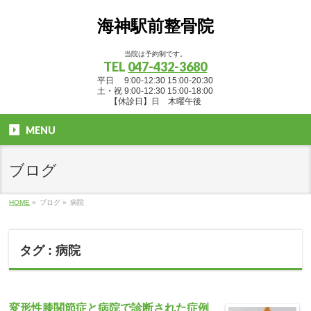
海神駅前整骨院
当院は予約制です。
TEL
047-432-3680
平日 9:00-12:30 15:00-20:30
土・祝 9:00-12:30 15:00-18:00
【休診日】日 木曜午後
MENU
ブログ
HOME
»
ブログ
»
病院
タグ : 病院
変形性膝関節症と病院で診断された症例